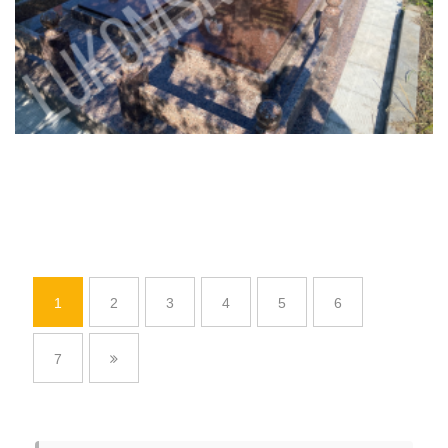
1
2
3
4
5
6
7