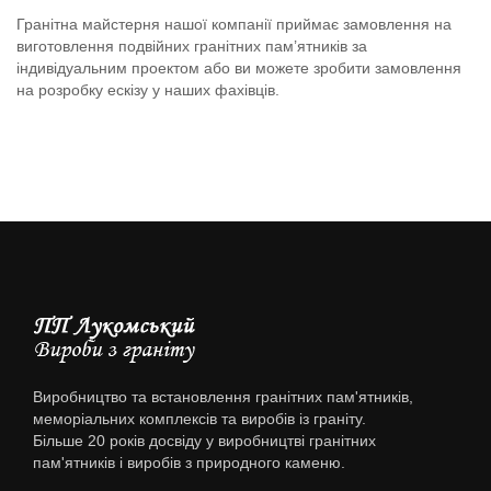
Гранітна майстерня нашої компанії приймає замовлення на
виготовлення подвійних гранітних пам’ятників за
індивідуальним проектом або ви можете зробити замовлення
на розробку ескізу у наших фахівців.
Виробництво та встановлення гранітних пам'ятників,
меморіальних комплексів та виробів із граніту.
Більше 20 років досвіду у виробництві гранітних
пам'ятників і виробів з природного каменю.