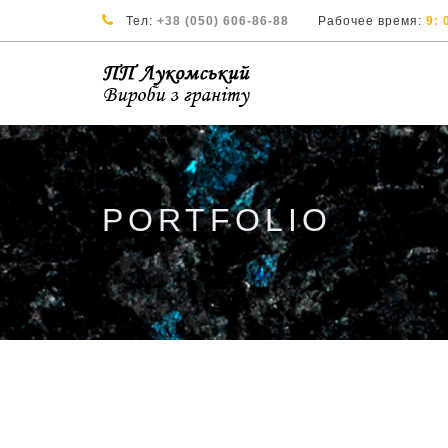
Тел:
+38 (050) 606-86-88
Рабочее время:
9: 
PORTFOLIO