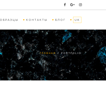
ОБРАЗЦЫ
КОНТАКТЫ
БЛОГ
UK
ГЛАВНАЯ
/
PORTFOLIO