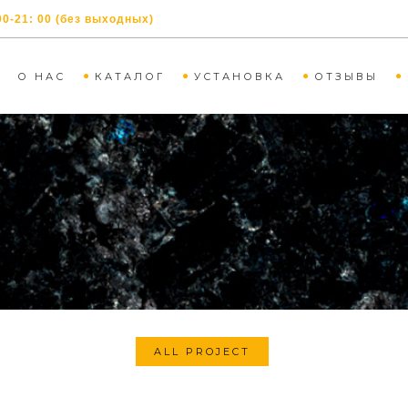
00-21: 00 (без выходных)
О НАС
КАТАЛОГ
УСТАНОВКА
ОТЗЫВЫ
ALL PROJECT