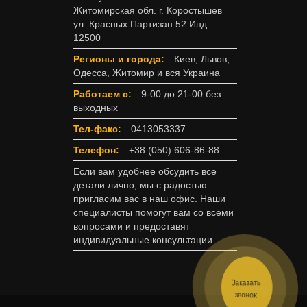
Житомирская обл. г. Коростышев
ул. Красных Партизан 52.Инд.
12500
Регионы и города:
Киев, Львов,
Одесса, Житомир и вся Украина
Работаем с:
9-00 до 21-00 без
выходных
Тел-факс:
0413053337
Телефон:
+38 (050) 606-86-88
Если вам удобнее обсудить все
детали лично, мы с радостью
пригласим вас в наш офис. Наши
специалисты помогут вам со всеми
вопросами и предоставят
индивидуальные консультации.
Заказать
звонок