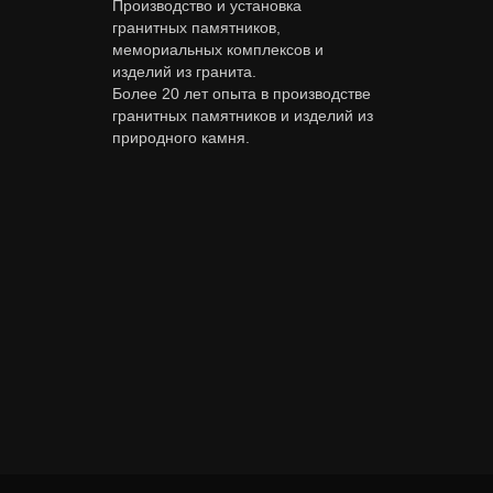
Производство и установка
гранитных памятников,
мемориальных комплексов и
изделий из гранита.
Более 20 лет опыта в производстве
гранитных памятников и изделий из
природного камня.