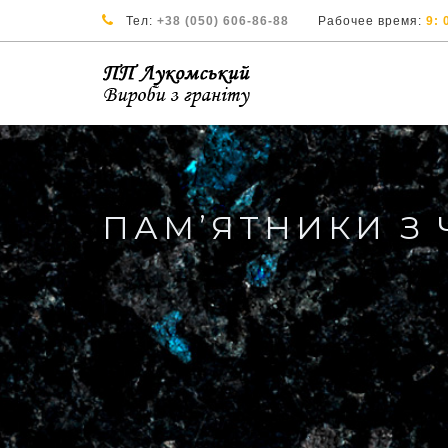
Тел:
+38 (050) 606-86-88
Рабочее время:
9: 
ПАМ’ЯТНИКИ З 