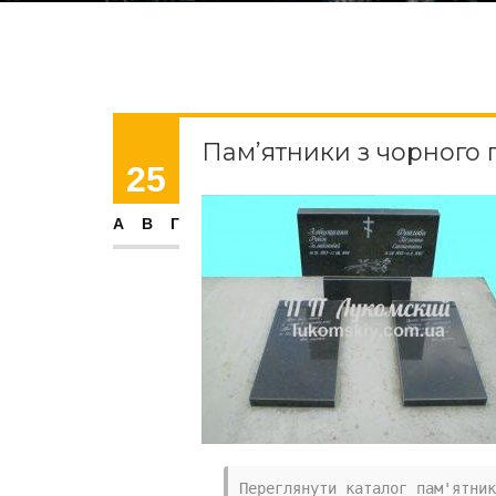
Пам’ятники з чорного 
25
АВГ
Переглянути каталог пам'ятник