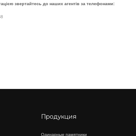
ацією звертайтесь до наших агентів за телефонами:
88
Продукция
Одинарные памятники